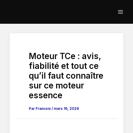
Aller
au
contenu
Moteur TCe : avis,
fiabilité et tout ce
qu’il faut connaître
sur ce moteur
essence
Par
Francois
/
mars 16, 2026