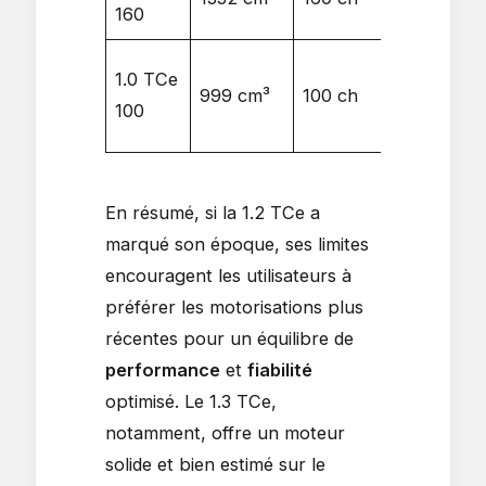
160
Nm
1.0 TCe
160
999 cm³
100 ch
100
Nm
En résumé, si la 1.2 TCe a
marqué son époque, ses limites
encouragent les utilisateurs à
préférer les motorisations plus
récentes pour un équilibre de
performance
et
fiabilité
optimisé. Le 1.3 TCe,
notamment, offre un moteur
solide et bien estimé sur le