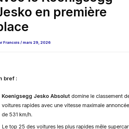
Jesko en première
place
ar
Francois
/
mars 29, 2026
n bref :
Koenigsegg Jesko Absolut
domine le classement d
voitures rapides avec une vitesse maximale annoncé
de 531 km/h.
Le top 25 des voitures les plus rapides mêle supercar