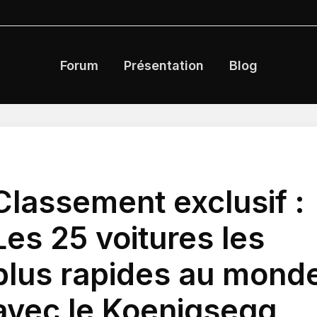
Forum
Présentation
Blog
Classement exclusif :
Les 25 voitures les
plus rapides au mond
avec le Koenigsegg