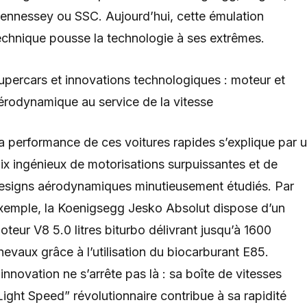
ennessey ou SSC. Aujourd’hui, cette émulation
echnique pousse la technologie à ses extrêmes.
upercars et innovations technologiques : moteur et
érodynamique au service de la vitesse
a performance de ces voitures rapides s’explique par 
ix ingénieux de motorisations surpuissantes et de
esigns aérodynamiques minutieusement étudiés. Par
xemple, la Koenigsegg Jesko Absolut dispose d’un
oteur V8 5.0 litres biturbo délivrant jusqu’à 1600
hevaux grâce à l’utilisation du biocarburant E85.
’innovation ne s’arrête pas là : sa boîte de vitesses
Light Speed” révolutionnaire contribue à sa rapidité