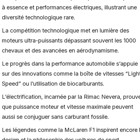
à essence et performances électriques, illustrant une
diversité technologique rare.
La compétition technologique met en lumière des
moteurs ultra-puissants dépassant souvent les 1000
chevaux et des avancées en aérodynamisme.
Le progrès dans la performance automobile s’appuie
sur des innovations comme la boîte de vitesses “Ligh
Speed” ou l’utilisation de biocarburants.
L’électrification, incarnée par la Rimac Nevera, prouv
que puissance moteur et vitesse maximale peuvent
aussi se conjuguer sans carburant fossile.
Les légendes comme la McLaren F1 inspirent encore 
design et la philosophie des voitures de sport