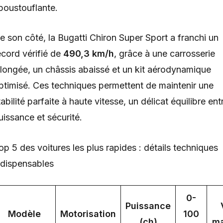
poustouflante.
e son côté, la Bugatti Chiron Super Sport a franchi un
ecord vérifié de
490,3 km/h
, grâce à une carrosserie
llongée, un châssis abaissé et un kit aérodynamique
ptimisé. Ces techniques permettent de maintenir une
tabilité parfaite à haute vitesse, un délicat équilibre ent
uissance et sécurité.
op 5 des voitures les plus rapides : détails techniques
ndispensables
0-
Puissance
Modèle
Motorisation
100
(ch)
ma