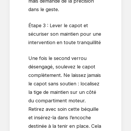
mais demande de la précision
dans le geste.
Étape 3 : Lever le capot et
sécuriser son maintien pour une
intervention en toute tranquillité
Une fois le second verrou
désengagé, soulevez le capot
complètement. Ne laissez jamais
le capot sans soutien : localisez
la tige de maintien sur un côté
du compartiment moteur.
Retirez avec soin cette béquille
et insérez-la dans l’encoche
destinée à la tenir en place. Cela