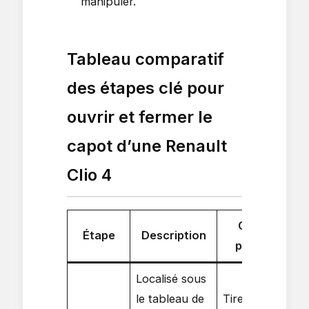
manipuler.
Tableau comparatif
des étapes clé pour
ouvrir et fermer le
capot d’une Renault
Clio 4
Conseils
Étape
Description
pratiques
Localisé sous
le tableau de
Tirer