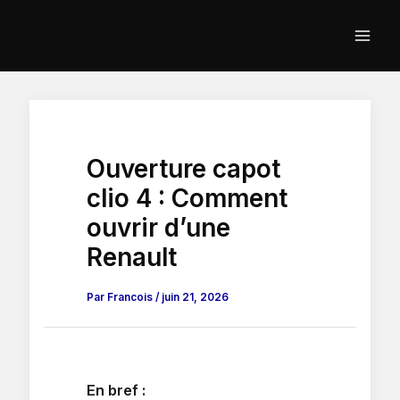
Aller
au
contenu
Ouverture capot
clio 4 : Comment
ouvrir d’une
Renault
Par
Francois
/
juin 21, 2026
En bref :